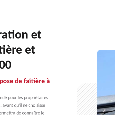
ration et
ière et
100
ose de faîtière à
ndé pour les propriétaires
 avant qu’il ne choisisse
permettra de connaître le