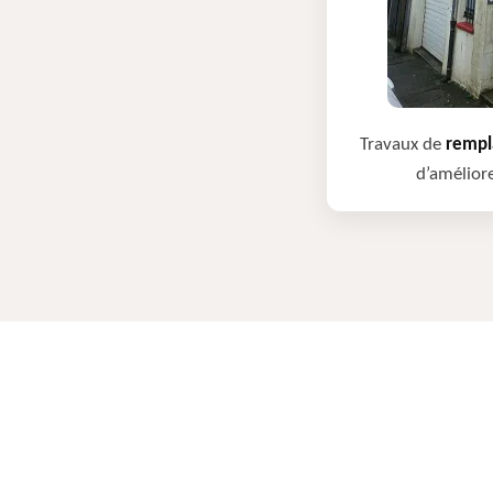
Travaux de
rempla
d’améliore