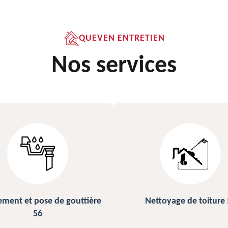
QUEVEN ENTRETIEN
Nos services
ettoyage de toiture 56
Peinture sur ardoise et toi