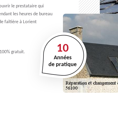
uvrir le prestataire qui
endant les heures de bureau
e faîtière à Lorient
10
 100% gratuit.
Années
de pratique