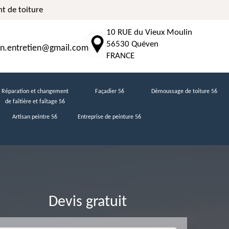
t de toiture
10 RUE du Vieux Moulin
56530 Quéven
n.entretien@gmail.com
FRANCE
Réparation et changement
Façadier 56
Démoussage de toiture 56
de faîtière et faîtage 56
Artisan peintre 56
Entreprise de peinture 56
Devis gratuit