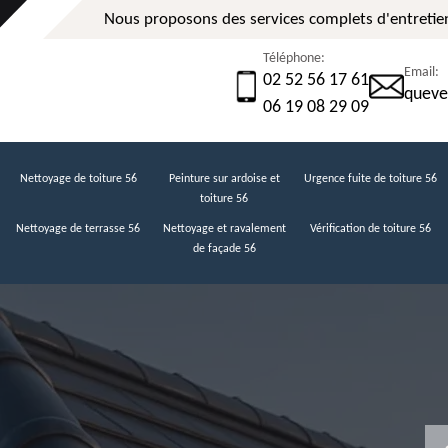
Nous proposons des services complets d'entretien
Téléphone:
Email:
02 52 56 17 61
queve
06 19 08 29 09
Nettoyage de toiture 56
Peinture sur ardoise et
Urgence fuite de toiture 56
toiture 56
Nettoyage de terrasse 56
Nettoyage et ravalement
Vérification de toiture 56
de façade 56