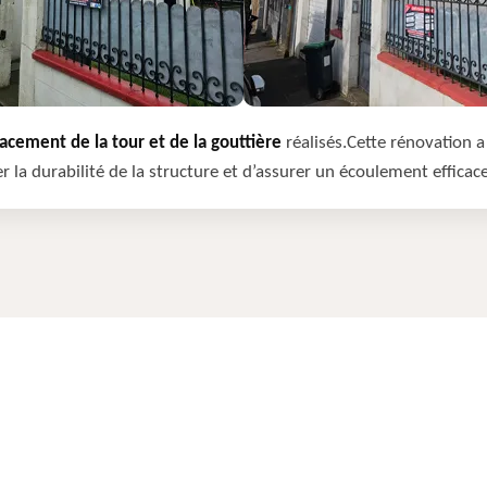
cement de la tour et de la gouttière
réalisés.Cette rénovation a 
r la durabilité de la structure et d’assurer un écoulement efficac