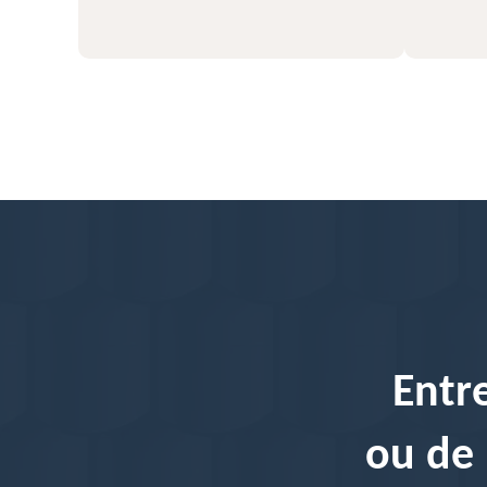
Entr
ou de 