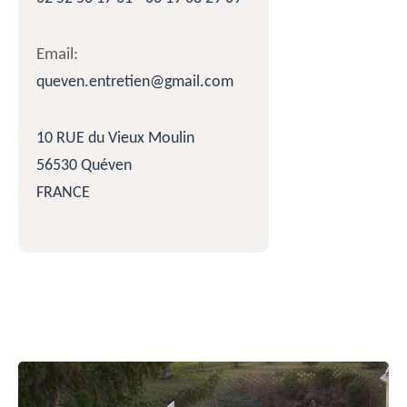
Email:
queven.entretien@gmail.com
10 RUE du Vieux Moulin
56530 Quéven
FRANCE