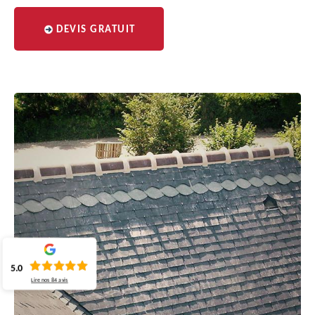
DEVIS GRATUIT
5.0
Lire nos
84
avis