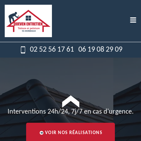
02 52 56 17 61
06 19 08 29 09
Interventions 24h/24, 7j/7 en cas d'urgence.
VOIR NOS RÉALISATIONS