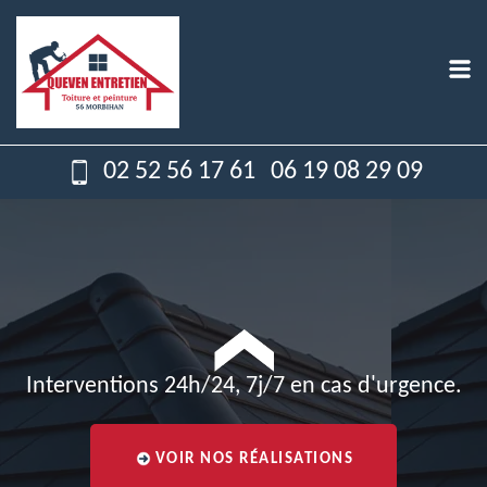
02 52 56 17 61
06 19 08 29 09
Interventions 24h/24, 7j/7 en cas d'urgence.
VOIR NOS RÉALISATIONS