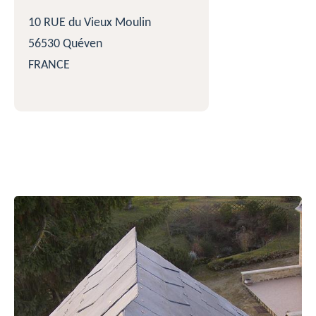
10 RUE du Vieux Moulin
56530 Quéven
FRANCE