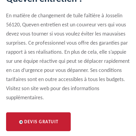
En matière de changement de tuile faîtière à Josselin
56120, Queven entretien est un couvreur vers qui vous
devez vous tourner si vous voulez éviter les mauvaises
surprises. Ce professionnel vous offre des garanties par
rapport à ses réalisations. En plus de cela, elle s’appuie
sur une équipe réactive qui peut se déplacer rapidement
en cas d’urgence pour vous dépanner. Ses conditions
tarifaires sont en outre accessibles à tous les budgets.
Visitez son site web pour des informations
supplémentaires.
DEVIS GRATUIT