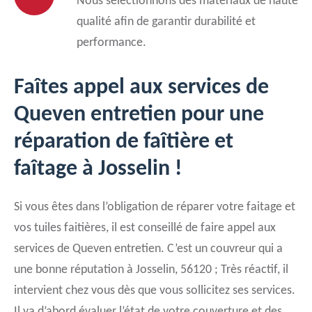
Nous sélectionnons des matériaux de haute
qualité afin de garantir durabilité et
performance.
Faîtes appel aux services de
Queven entretien pour une
réparation de faîtière et
faîtage à Josselin !
Si vous êtes dans l’obligation de réparer votre faitage et
vos tuiles faitières, il est conseillé de faire appel aux
services de Queven entretien. C’est un couvreur qui a
une bonne réputation à Josselin, 56120 ; Très réactif, il
intervient chez vous dès que vous sollicitez ses services.
Il va d’abord évaluer l’état de votre couverture et des