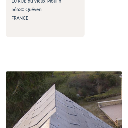
10 RUE du Vieux Moulin
56530 Quéven
FRANCE