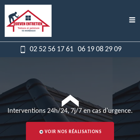
02 52 56 17 61
06 19 08 29 09
Interventions 24h/24, 7j/7 en cas d'urgence.
VOIR NOS RÉALISATIONS