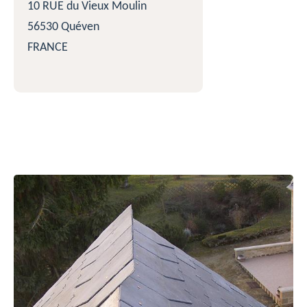
10 RUE du Vieux Moulin
56530 Quéven
FRANCE