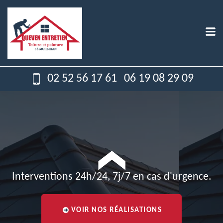
02 52 56 17 61
06 19 08 29 09
Interventions 24h/24, 7j/7 en cas d'urgence.
VOIR NOS RÉALISATIONS