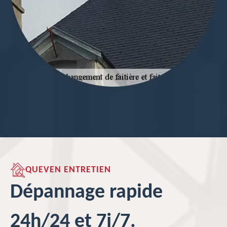
QUEVEN ENTRETIEN
Dépannage rapide
24h/24 et 7j/7.