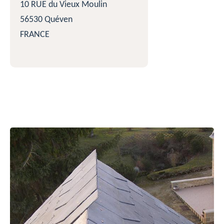
10 RUE du Vieux Moulin
56530 Quéven
FRANCE