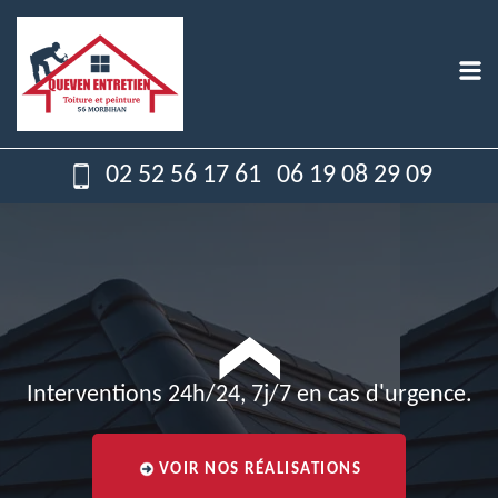
02 52 56 17 61
06 19 08 29 09
Interventions 24h/24, 7j/7 en cas d'urgence.
VOIR NOS RÉALISATIONS