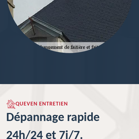
QUEVEN ENTRETIEN
Dépannage rapide
24h/24 et 7j/7.