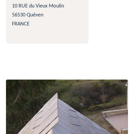
10 RUE du Vieux Moulin
56530 Quéven
FRANCE