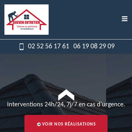
02 52 56 17 61
06 19 08 29 09
Interventions 24h/24, 7j/7 en cas d'urgence.
VOIR NOS RÉALISATIONS