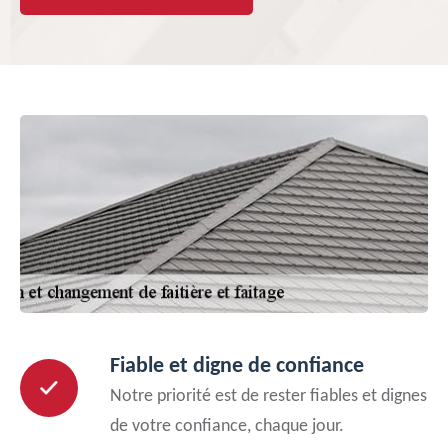
Fiable et digne de confiance
Notre priorité est de rester fiables et dignes
de votre confiance, chaque jour.