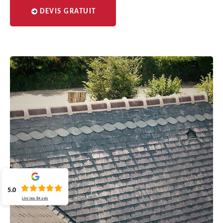
DEVIS GRATUIT
5.0
Lire nos
84
avis