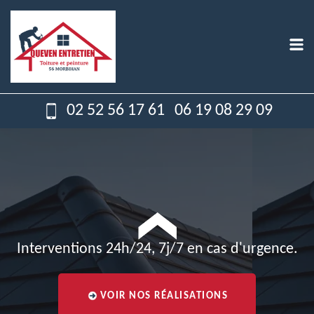
02 52 56 17 61
06 19 08 29 09
Interventions 24h/24, 7j/7 en cas d'urgence.
VOIR NOS RÉALISATIONS