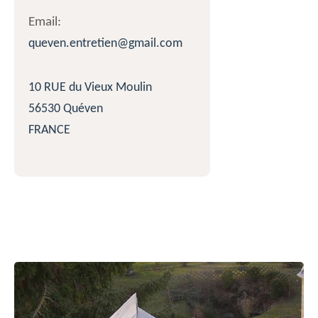
Email:
queven.entretien@gmail.com
10 RUE du Vieux Moulin
56530 Quéven
FRANCE