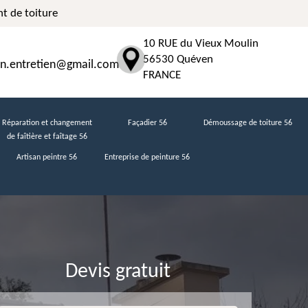
t de toiture
10 RUE du Vieux Moulin
56530 Quéven
n.entretien@gmail.com
FRANCE
Réparation et changement
Façadier 56
Démoussage de toiture 56
de faîtière et faîtage 56
Artisan peintre 56
Entreprise de peinture 56
Devis gratuit