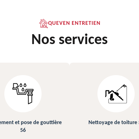
QUEVEN ENTRETIEN
Nos services
ettoyage de toiture 56
Peinture sur ardoise et toi