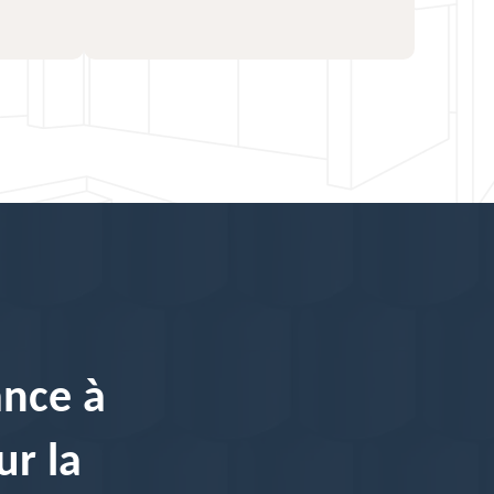
ance à
ur la