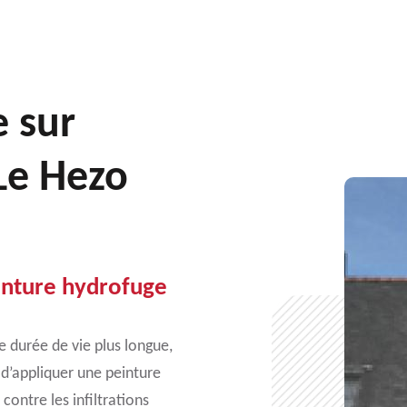
e sur
 Le Hezo
einture hydrofuge
ne durée de vie plus longue,
 d’appliquer une peinture
contre les infiltrations