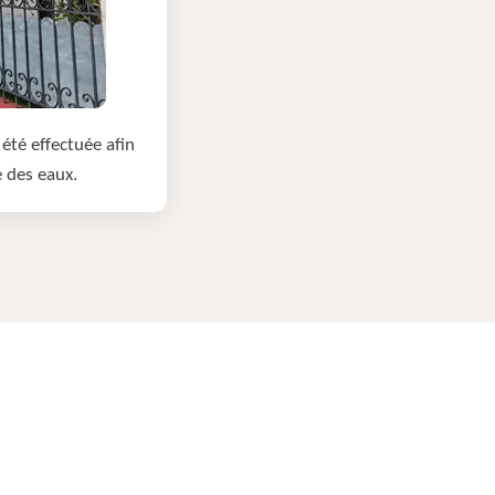
été effectuée afin
e des eaux.