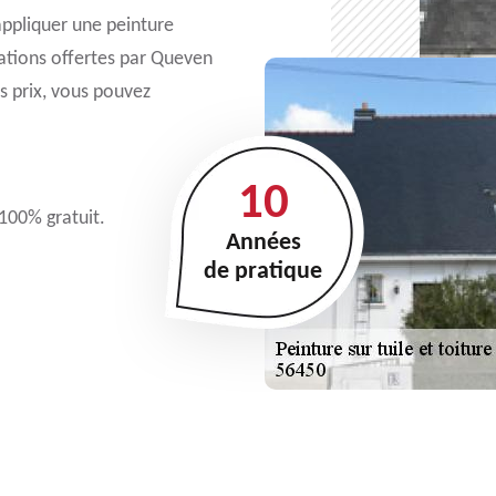
appliquer une peinture
tations offertes par Queven
s prix, vous pouvez
10
 100% gratuit.
Années
de pratique