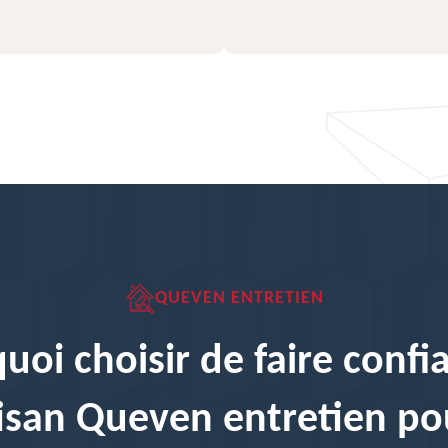
QUEVEN ENTRETIEN
uoi choisir de faire confi
tisan Queven entretien po