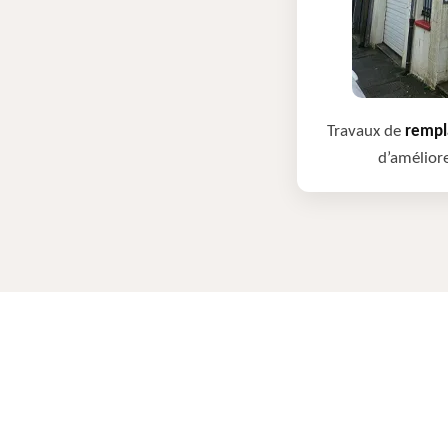
Travaux de
rempla
d’améliore