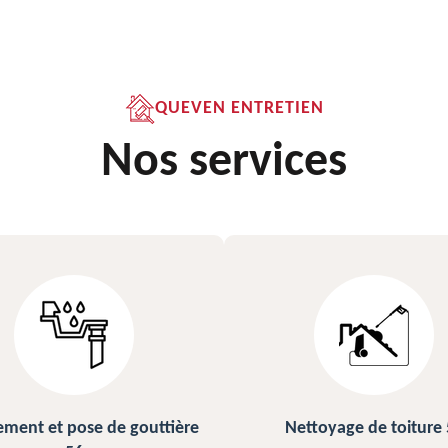
QUEVEN ENTRETIEN
Nos services
ettoyage de toiture 56
Peinture sur ardoise et toi