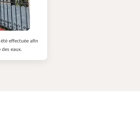
été effectuée afin
e des eaux.