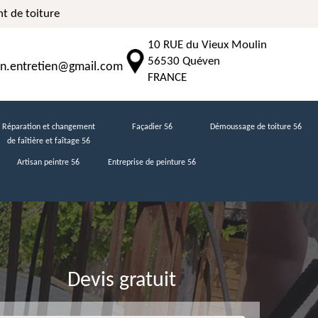
t de toiture
10 RUE du Vieux Moulin
56530 Quéven
n.entretien@gmail.com
FRANCE
Réparation et changement
Façadier 56
Démoussage de toiture 56
de faîtière et faîtage 56
Artisan peintre 56
Entreprise de peinture 56
Devis gratuit