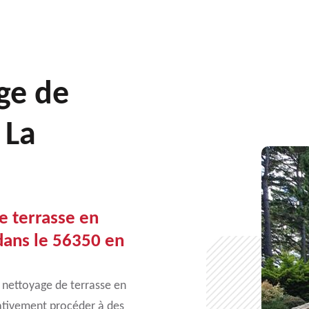
ge de
 La
e terrasse en
 dans le 56350 en
e nettoyage de terrasse en
rativement procéder à des