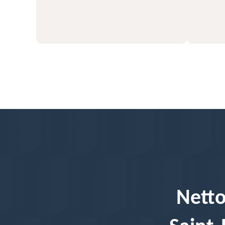
56
Netto