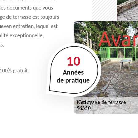
 des documents que vous
ge de terrasse est toujours
even entretien, lequel est
alité exceptionnelle,
s.
10
 100% gratuit.
Années
de pratique