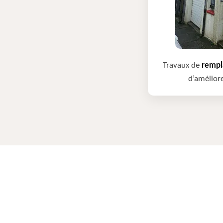
Travaux de
rempla
d’améliore