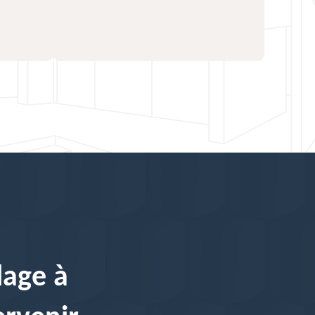
lage à