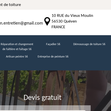
t de toiture
10 RUE du Vieux Moulin
56530 Quéven
n.entretien@gmail.com
FRANCE
Réparation et changement
Façadier 56
Démoussage de toiture 56
de faîtière et faîtage 56
Artisan peintre 56
Entreprise de peinture 56
Devis gratuit