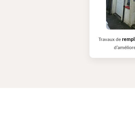
Travaux de
rempla
d’améliore