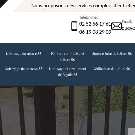
Nous proposons des services complets d'entretien
Téléphone:
Email:
02 52 56 17 61
queve
06 19 08 29 09
Nettoyage de toiture 56
Peinture sur ardoise et
Urgence fuite de toiture 56
toiture 56
Nettoyage de terrasse 56
Nettoyage et ravalement
Vérification de toiture 56
de façade 56