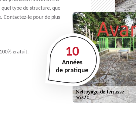
e quel type de structure, que
e. Contactez-le pour de plus
10
 100% gratuit.
Années
de pratique