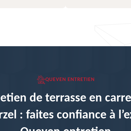
QUEVEN ENTRETIEN
etien de terrasse en carr
zel : faites confiance à l’