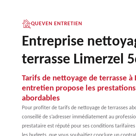
QUEVEN ENTRETIEN
Entreprise nettoya
terrasse Limerzel 
Tarifs de nettoyage de terrasse à
entretien propose les prestations
abordables
Pour profiter de tarifs de nettoyage de terrasses abo
conseillé de s’adresser immédiatement au professi
prestataire est réputé pour ses conditions tarifaire
les budgets, que vous souhaitiez conclure un contra