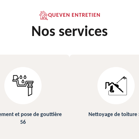
QUEVEN ENTRETIEN
Nos services
ettoyage de toiture 56
Peinture sur ardoise et toi