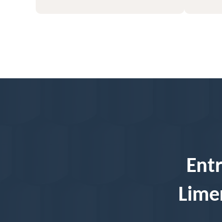
Entr
Limer