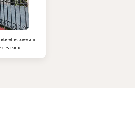
été effectuée afin
e des eaux.