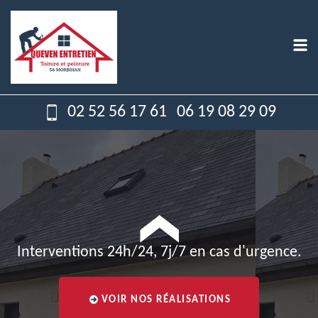
02 52 56 17 61
06 19 08 29 09
Interventions 24h/24, 7j/7 en cas d'urgence.
VOIR NOS RÉALISATIONS