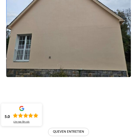
5.0
Lire nos
84
avis
QUEVEN ENTRETIEN