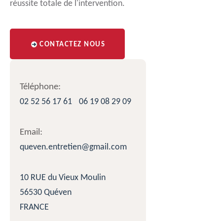
réussite totale de l'intervention.
CONTACTEZ NOUS
Téléphone:
02 52 56 17 61
06 19 08 29 09
Email:
queven.entretien@gmail.com
10 RUE du Vieux Moulin
56530 Quéven
FRANCE