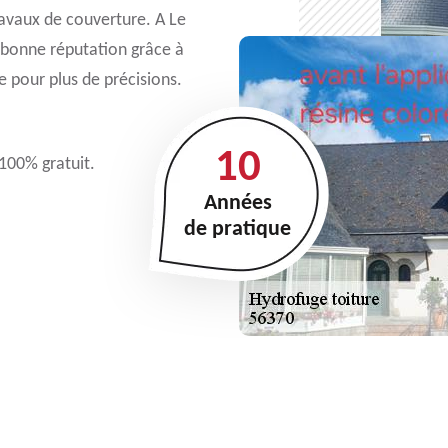
ravaux de couverture. A Le
 bonne réputation grâce à
 pour plus de précisions.
10
 100% gratuit.
Années
de pratique