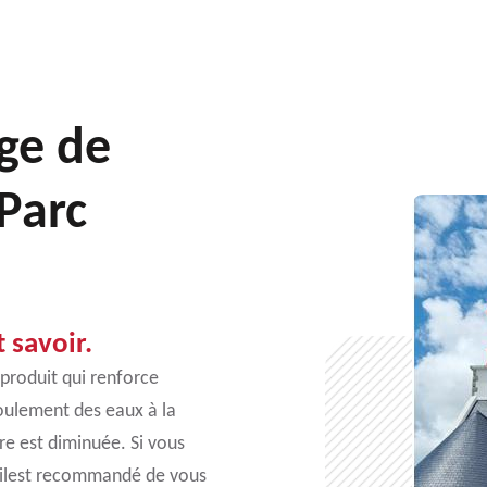
ge de
 Parc
 savoir.
 produit qui renforce
écoulement des eaux à la
ure est diminuée. Si vous
, ilest recommandé de vous