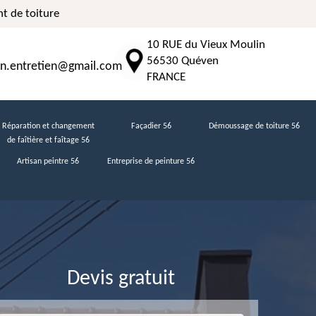
t de toiture
10 RUE du Vieux Moulin
56530 Quéven
n.entretien@gmail.com
FRANCE
Réparation et changement
Façadier 56
Démoussage de toiture 56
de faîtière et faîtage 56
Artisan peintre 56
Entreprise de peinture 56
Devis gratuit