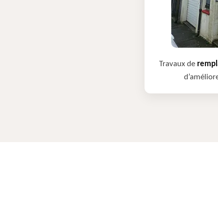
Travaux de
rempla
d’améliore