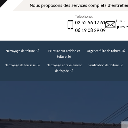
Nous proposons des services complets d'entretien
Téléphone:
Email:
02 52 56 17 61
queve
06 19 08 29 09
Nettoyage de toiture 56
Peinture sur ardoise et
Urgence fuite de toiture 56
toiture 56
Nettoyage de terrasse 56
Nettoyage et ravalement
Vérification de toiture 56
de façade 56