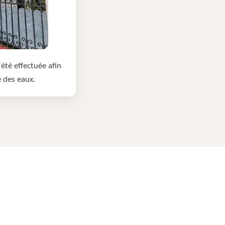
été effectuée afin
e des eaux.