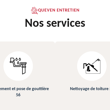
QUEVEN ENTRETIEN
Nos services
ettoyage de toiture 56
Peinture sur ardoise et toi