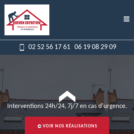
02 52 56 17 61
06 19 08 29 09
Interventions 24h/24, 7j/7 en cas d'urgence.
VOIR NOS RÉALISATIONS