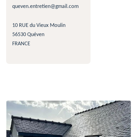
queven.entretien@gmail.com
10 RUE du Vieux Moulin
56530 Quéven
FRANCE