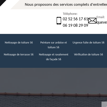
Nous proposons des services complets d'entretien
Téléphone:
Email:
02 52 56 17 61
queve
06 19 08 29 09
Nettoyage de toiture 56
Peinture sur ardoise et
Urgence fuite de toiture 56
toiture 56
Nettoyage de terrasse 56
Nettoyage et ravalement
Vérification de toiture 56
de façade 56