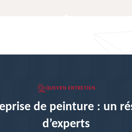
QUEVEN ENTRETIEN
eprise de peinture : un r
d’experts