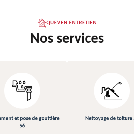
QUEVEN ENTRETIEN
Nos services
ettoyage de toiture 56
Peinture sur ardoise et to