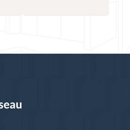
éseau