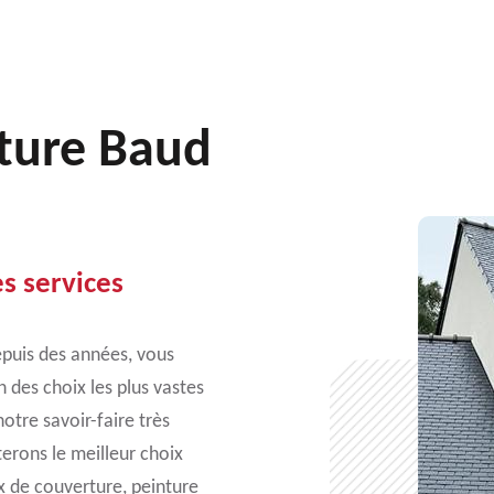
nture Baud
es services
epuis des années, vous
 des choix les plus vastes
otre savoir-faire très
terons le meilleur choix
x de couverture, peinture