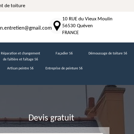
t de toiture
10 RUE du Vieux Moulin
56530 Quéven
n.entretien@gmail.com
FRANCE
Réparation et changement
Façadier 56
Démoussage de toiture 56
de faîtière et faîtage 56
Artisan peintre 56
Entreprise de peinture 56
Devis gratuit