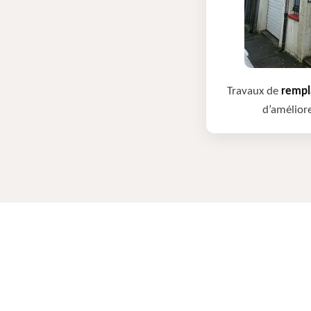
Travaux de
rempla
d’améliore