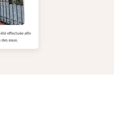
été effectuée afin
e des eaux.