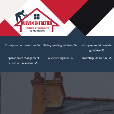
Entreprise de couverture 56
Nettoyage de gouttières 56
changement et pose de
gouttière 56
Réparation et changement
Couvreur zingueur 56
Hydrofuge de toiture 56
de toiture en ardoise 56