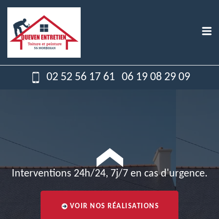
02 52 56 17 61
06 19 08 29 09
Interventions 24h/24, 7j/7 en cas d'urgence.
VOIR NOS RÉALISATIONS