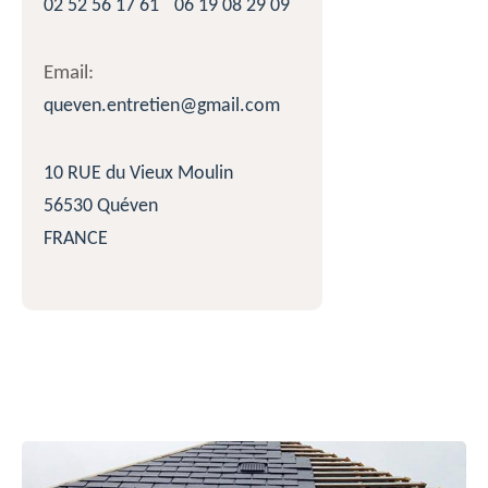
02 52 56 17 61
06 19 08 29 09
Email:
queven.entretien@gmail.com
10 RUE du Vieux Moulin
56530 Quéven
FRANCE