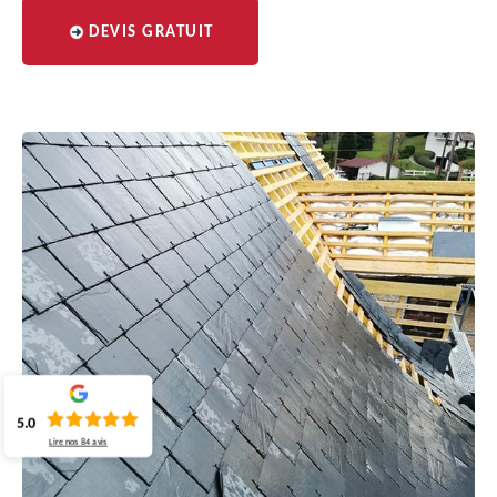
DEVIS GRATUIT
5.0
Lire nos
84
avis