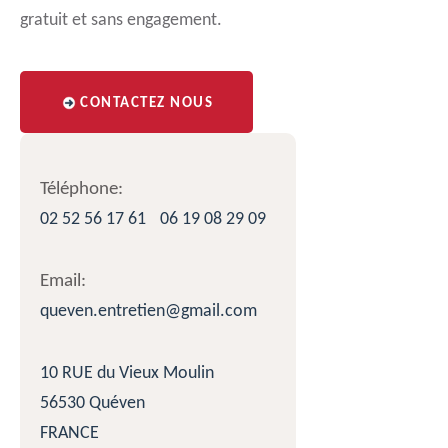
gratuit et sans engagement.
CONTACTEZ NOUS
Téléphone:
02 52 56 17 61
06 19 08 29 09
Email:
queven.entretien@gmail.com
10 RUE du Vieux Moulin
56530 Quéven
FRANCE