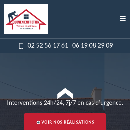
02 52 56 17 61
06 19 08 29 09
Interventions 24h/24, 7j/7 en cas d'urgence.
VOIR NOS RÉALISATIONS