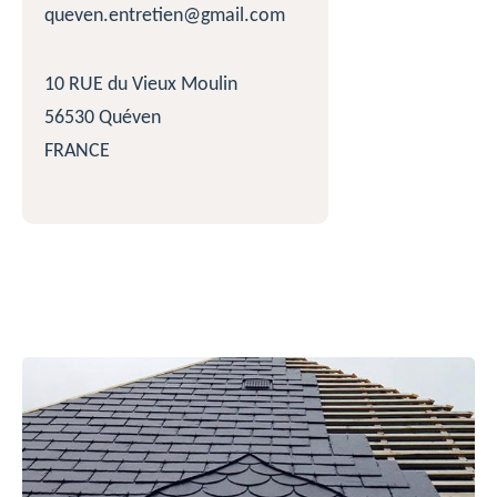
queven.entretien@gmail.com
10 RUE du Vieux Moulin
56530 Quéven
FRANCE