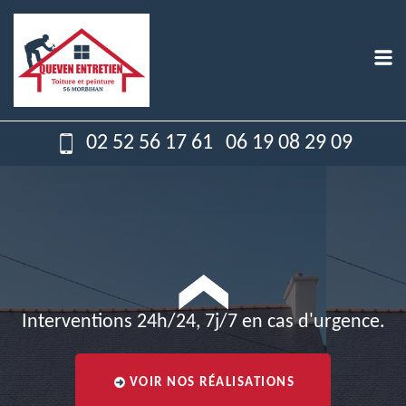
02 52 56 17 61
06 19 08 29 09
Interventions 24h/24, 7j/7 en cas d'urgence.
VOIR NOS RÉALISATIONS