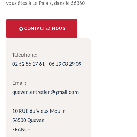
vous êtes à Le Palais, dans le 56360 !
CONTACTEZ NOUS
Téléphone:
02 52 56 17 61
06 19 08 29 09
Email:
queven.entretien@gmail.com
10 RUE du Vieux Moulin
56530 Quéven
FRANCE