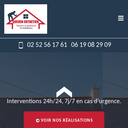
02 52 56 17 61
06 19 08 29 09
Interventions 24h/24, 7j/7 en cas d'urgence.
VOIR NOS RÉALISATIONS