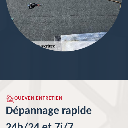
QUEVEN ENTRETIEN
Dépannage rapide
24h/24 et 7j/7.