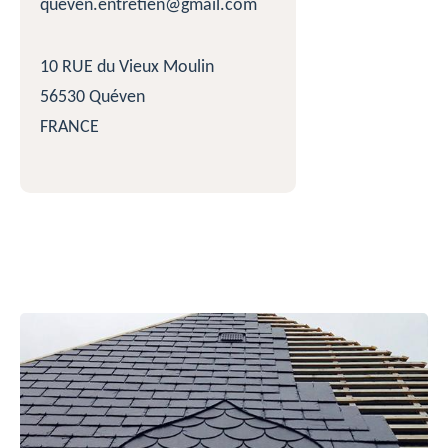
queven.entretien@gmail.com
10 RUE du Vieux Moulin
56530 Quéven
FRANCE