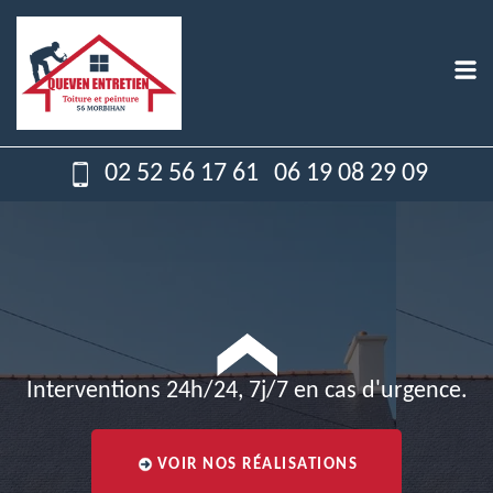
02 52 56 17 61
06 19 08 29 09
Interventions 24h/24, 7j/7 en cas d'urgence.
VOIR NOS RÉALISATIONS