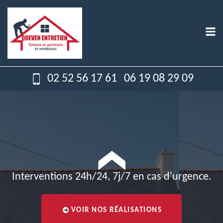
02 52 56 17 61
06 19 08 29 09
Interventions 24h/24, 7j/7 en cas d'urgence.
VOIR NOS RÉALISATIONS