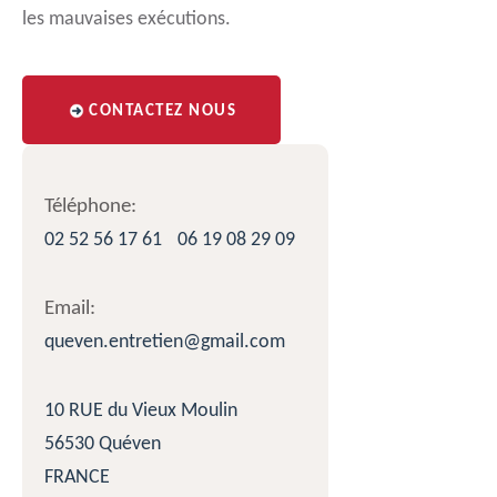
les mauvaises exécutions.
CONTACTEZ NOUS
Téléphone:
02 52 56 17 61
06 19 08 29 09
Email:
queven.entretien@gmail.com
10 RUE du Vieux Moulin
56530 Quéven
FRANCE