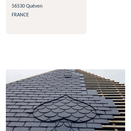
56530 Quéven
FRANCE