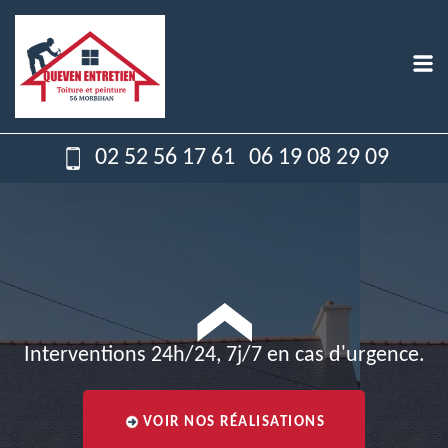
02 52 56 17 61
06 19 08 29 09
Interventions 24h/24, 7j/7 en cas d'urgence.
VOIR NOS RÉALISATIONS