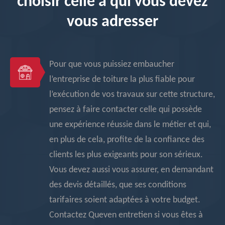
choisir celle à qui vous devez
vous adresser
Pour que vous puissiez embaucher
l’entreprise de toiture la plus fiable pour
l’exécution de vos travaux sur cette structure,
pensez à faire contacter celle qui possède
une expérience réussie dans le métier et qui,
en plus de cela, profite de la confiance des
clients les plus exigeants pour son sérieux.
Vous devez aussi vous assurer, en demandant
des devis détaillés, que ses conditions
tarifaires soient adaptées à votre budget.
Contactez Queven entretien si vous êtes à