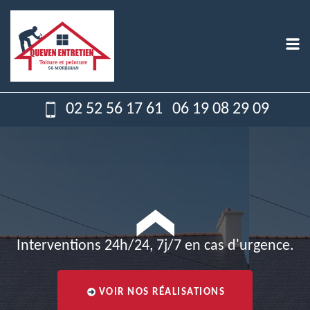
02 52 56 17 61
06 19 08 29 09
Interventions 24h/24, 7j/7 en cas d'urgence.
VOIR NOS RÉALISATIONS