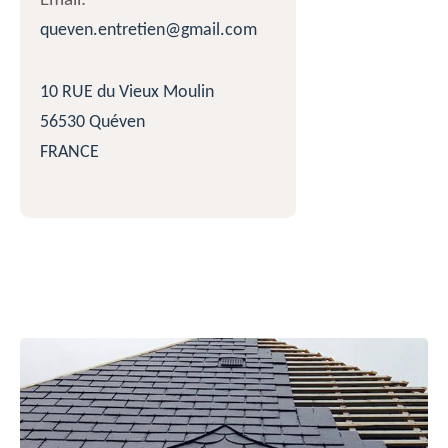
Email:
queven.entretien@gmail.com
10 RUE du Vieux Moulin
56530 Quéven
FRANCE