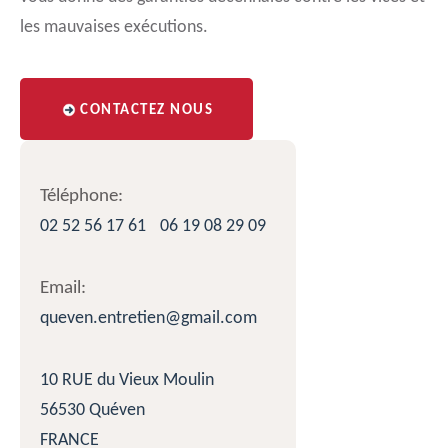
les mauvaises exécutions.
CONTACTEZ NOUS
Téléphone:
02 52 56 17 61
06 19 08 29 09
Email:
queven.entretien@gmail.com
10 RUE du Vieux Moulin
56530 Quéven
FRANCE