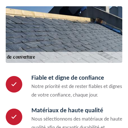
Fiable et digne de confiance
Notre priorité est de rester fiables et dignes
de votre confiance, chaque jour.
Matériaux de haute qualité
Nous sélectionnons des matériaux de haute
qualité afin de garantir durabilité et