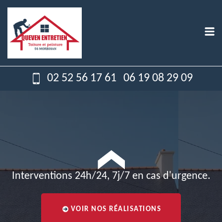
02 52 56 17 61
06 19 08 29 09
Interventions 24h/24, 7j/7 en cas d'urgence.
VOIR NOS RÉALISATIONS