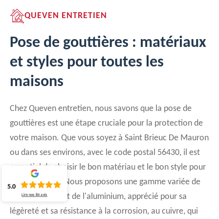
QUEVEN ENTRETIEN
Pose de gouttières : matériaux
et styles pour toutes les
maisons
Chez Queven entretien, nous savons que la pose de
gouttières est une étape cruciale pour la protection de
votre maison. Que vous soyez à Saint Brieuc De Mauron
ou dans ses environs, avec le code postal 56430, il est
essentiel de choisir le bon matériau et le bon style pour
vos gouttières. Nous proposons une gamme variée de
5.0
matériaux, allant de l'aluminium, apprécié pour sa
Lire nos
84
avis
légèreté et sa résistance à la corrosion, au cuivre, qui