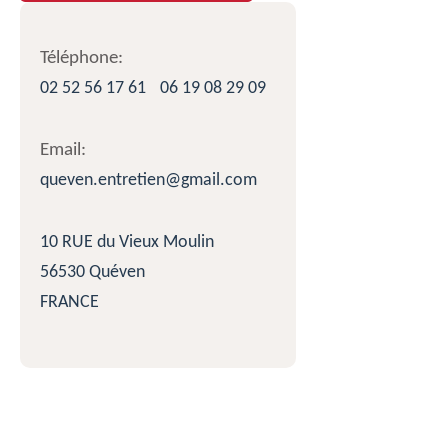
Téléphone:
02 52 56 17 61
06 19 08 29 09
Email:
queven.entretien@gmail.com
10 RUE du Vieux Moulin
56530 Quéven
FRANCE