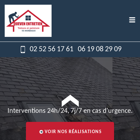
02 52 56 17 61
06 19 08 29 09
Interventions 24h/24, 7j/7 en cas d'urgence.
VOIR NOS RÉALISATIONS