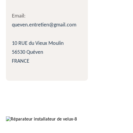
Email:
queven.entretien@gmail.com
10 RUE du Vieux Moulin
56530 Quéven
FRANCE