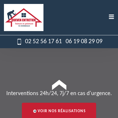
02 52 56 17 61
06 19 08 29 09
Interventions 24h/24, 7j/7 en cas d'urgence.
VOIR NOS RÉALISATIONS