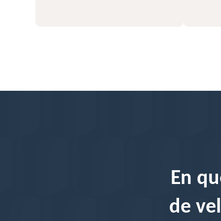
En qu
de vel