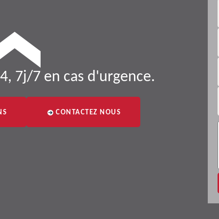
4, 7j/7 en cas d'urgence.
NS
CONTACTEZ NOUS