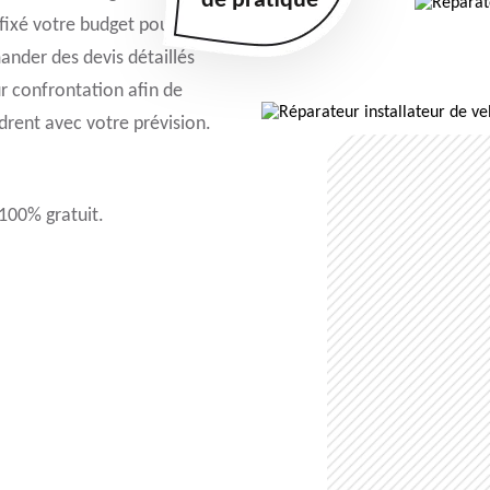
de pratique
 fixé votre budget pour
mander des devis détaillés
ur confrontation afin de
adrent avec votre prévision.
 100% gratuit.