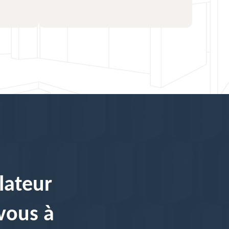
lateur
-vous à