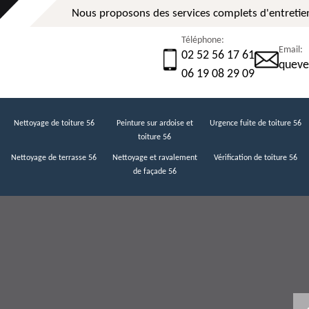
Nous proposons des services complets d'entretien
Téléphone:
Email:
02 52 56 17 61
queve
06 19 08 29 09
Nettoyage de toiture 56
Peinture sur ardoise et
Urgence fuite de toiture 56
toiture 56
Nettoyage de terrasse 56
Nettoyage et ravalement
Vérification de toiture 56
de façade 56