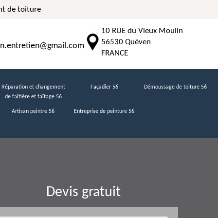
t de toiture
10 RUE du Vieux Moulin
56530 Quéven
n.entretien@gmail.com
FRANCE
Réparation et changement
Façadier 56
Démoussage de toiture 56
de faîtière et faîtage 56
Artisan peintre 56
Entreprise de peinture 56
Devis gratuit