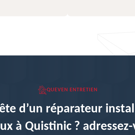
QUEVEN ENTRETIEN
ête d’un réparateur instal
ux à Quistinic ? adressez