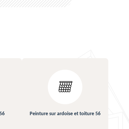
t toiture 56
Urgence fuite de toiture 56