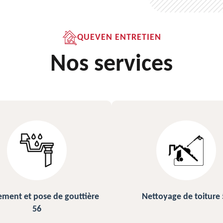
QUEVEN ENTRETIEN
Nos services
Nettoyage de toiture 56
Peinture sur ardoise e