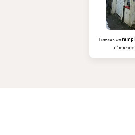
Travaux de
rempla
d’améliore