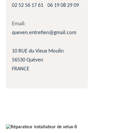
02 52 56 17 61
06 19 08 29 09
Email:
queven.entretien@gmail.com
10 RUE du Vieux Moulin
56530 Quéven
FRANCE