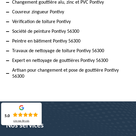
Changement gouttière alu, zinc et PVC Pontivy
Couvreur zingueur Pontivy
Vérification de toiture Pontivy
Société de peinture Pontivy 56300
Peintre en bâtiment Pontivy 56300
Travaux de nettoyage de toiture Pontivy 56300
Expert en nettoyage de gouttières Pontivy 56300
Artisan pour changement et pose de gouttière Pontivy
56300
5.0
Lire nos
84
avis
Nos services