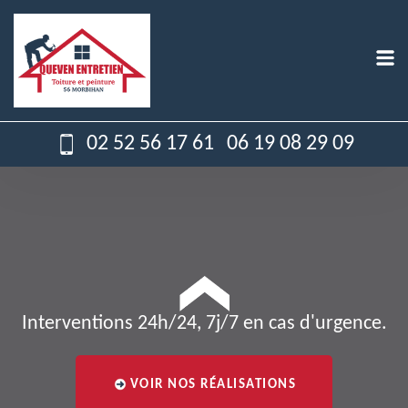
02 52 56 17 61
06 19 08 29 09
Interventions 24h/24, 7j/7 en cas d'urgence.
VOIR NOS RÉALISATIONS