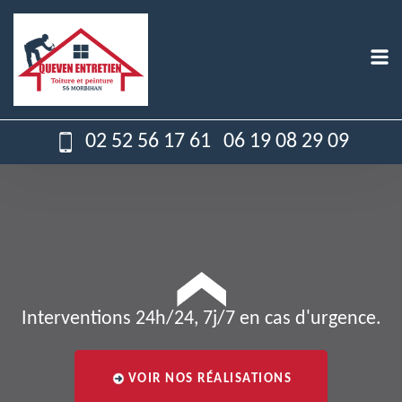
02 52 56 17 61
06 19 08 29 09
Interventions 24h/24, 7j/7 en cas d'urgence.
VOIR NOS RÉALISATIONS