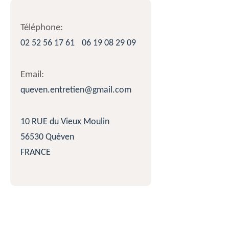
Téléphone:
02 52 56 17 61
06 19 08 29 09
Email:
queven.entretien@gmail.com
10 RUE du Vieux Moulin
56530 Quéven
FRANCE