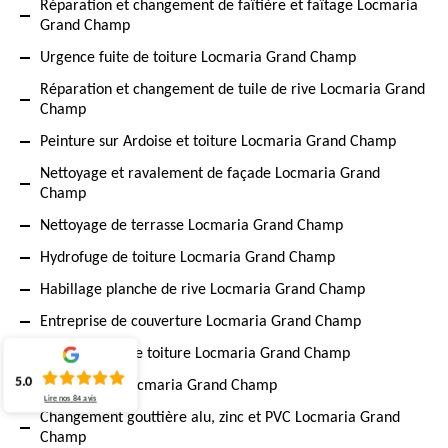
Réparation et changement de faîtière et faîtage Locmaria
Grand Champ
Urgence fuite de toiture Locmaria Grand Champ
Réparation et changement de tuile de rive Locmaria Grand
Champ
Peinture sur Ardoise et toiture Locmaria Grand Champ
Nettoyage et ravalement de façade Locmaria Grand
Champ
Nettoyage de terrasse Locmaria Grand Champ
Hydrofuge de toiture Locmaria Grand Champ
Habillage planche de rive Locmaria Grand Champ
Entreprise de couverture Locmaria Grand Champ
Démoussage de toiture Locmaria Grand Champ
5.0
Charpentier Locmaria Grand Champ
Lire nos
84
avis
Changement gouttière alu, zinc et PVC Locmaria Grand
Champ