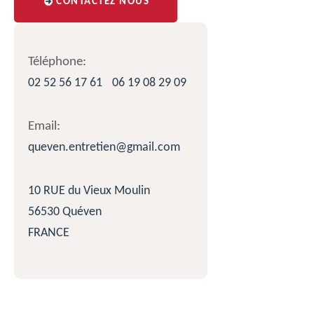
CONTACTEZ NOUS
Téléphone:
02 52 56 17 61
06 19 08 29 09
Email:
queven.entretien@gmail.com
10 RUE du Vieux Moulin
56530 Quéven
FRANCE