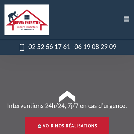
02 52 56 17 61
06 19 08 29 09
Interventions 24h/24, 7j/7 en cas d'urgence.
VOIR NOS RÉALISATIONS