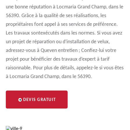
une bonne réputation à Locmaria Grand Champ, dans le
56390. Grâce à la qualité de ses réalisations, les
propriétaires font appel à ses services de préférence.
Les travaux sontexécutés dans les normes. Si vous avez
un projet de réparation ou d’installation de velux,
adressez-vous à Queven entretien ; Confiez-lui votre
projet pour bénéficier des travaux d’expert à tarif
raisonnable. Pour plus de détails, appelez-le si vous êtes
à Locmaria Grand Champ, dans le 56390.
DEVIS GRATUIT