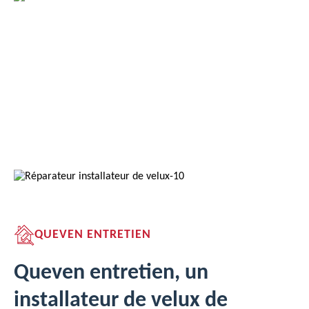
QUEVEN ENTRETIEN
Queven entretien, un
installateur de velux de