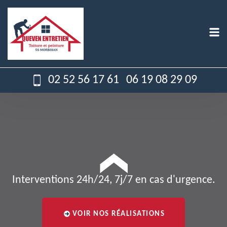
02 52 56 17 61
06 19 08 29 09
Interventions 24h/24, 7j/7 en cas d'urgence.
VOIR NOS RÉALISATIONS