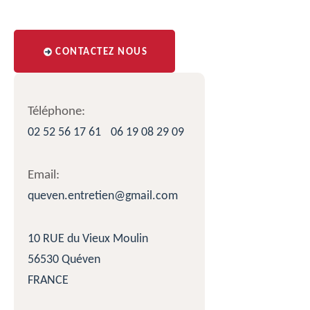
CONTACTEZ NOUS
Téléphone:
02 52 56 17 61
06 19 08 29 09
Email:
queven.entretien@gmail.com
10 RUE du Vieux Moulin
56530 Quéven
FRANCE