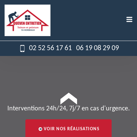
02 52 56 17 61
06 19 08 29 09
Interventions 24h/24, 7j/7 en cas d'urgence.
VOIR NOS RÉALISATIONS