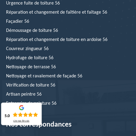
Urgence fuite de toiture 56
Réparation et changement de faîtière et faîtage 56
Façadier 56
Démoussage de toiture 56
Réparation et changement de toiture en ardoise 56
Couvreur zingueur 56
Hydrofuge de toiture 56
Nettoyage de terrasse 56
Nettoyage et ravalement de façade 56
Vérification de toiture 56
Artisan peintre 56
Entreprise de peinture 56
5.0
Lire nos
84
avis
Nos correspondances