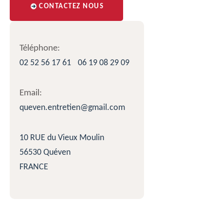
CONTACTEZ NOUS
Téléphone:
02 52 56 17 61
06 19 08 29 09
Email:
queven.entretien@gmail.com
10 RUE du Vieux Moulin
56530 Quéven
FRANCE