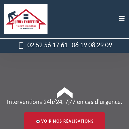
02 52 56 17 61
06 19 08 29 09
Interventions 24h/24, 7j/7 en cas d'urgence.
VOIR NOS RÉALISATIONS