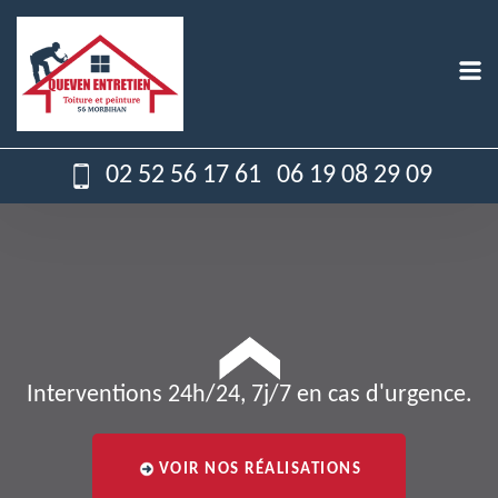
02 52 56 17 61
06 19 08 29 09
Interventions 24h/24, 7j/7 en cas d'urgence.
VOIR NOS RÉALISATIONS