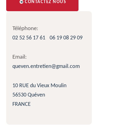
CONTACTEZ NOUS
Téléphone:
02 52 56 17 61
06 19 08 29 09
Email:
queven.entretien@gmail.com
10 RUE du Vieux Moulin
56530 Quéven
FRANCE