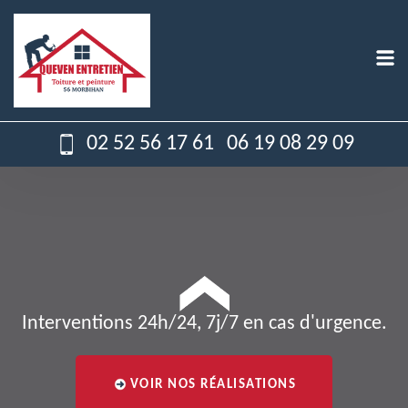
02 52 56 17 61
06 19 08 29 09
Interventions 24h/24, 7j/7 en cas d'urgence.
VOIR NOS RÉALISATIONS