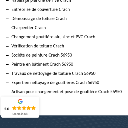
Habillage planche de rive Crach
Entreprise de couverture Crach
Démoussage de toiture Crach
Charpentier Crach
Changement gouttière alu, zinc et PVC Crach
Vérification de toiture Crach
Société de peinture Crach 56950
Peintre en bâtiment Crach 56950
Travaux de nettoyage de toiture Crach 56950
Expert en nettoyage de gouttières Crach 56950
Artisan pour changement et pose de gouttière Crach 56950
5.0
Lire nos
84
avis