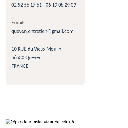
02 52 56 17 61
06 19 08 29 09
Email:
queven.entretien@gmail.com
10 RUE du Vieux Moulin
56530 Quéven
FRANCE