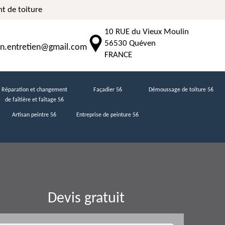
t de toiture
10 RUE du Vieux Moulin
56530 Quéven
n.entretien@gmail.com
FRANCE
Réparation et changement
Façadier 56
Démoussage de toiture 56
de faîtière et faîtage 56
Artisan peintre 56
Entreprise de peinture 56
Devis gratuit