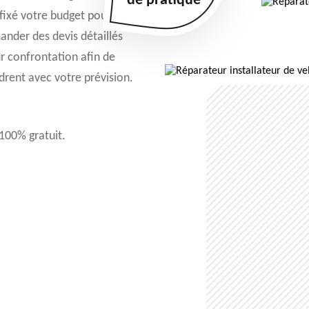
de pratique
 fixé votre budget pour
mander des devis détaillés
ur confrontation afin de
adrent avec votre prévision.
 100% gratuit.