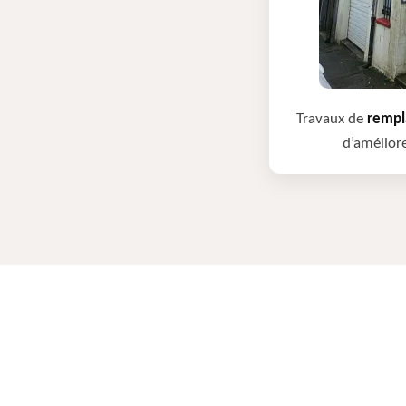
Travaux de
rempla
d’améliore