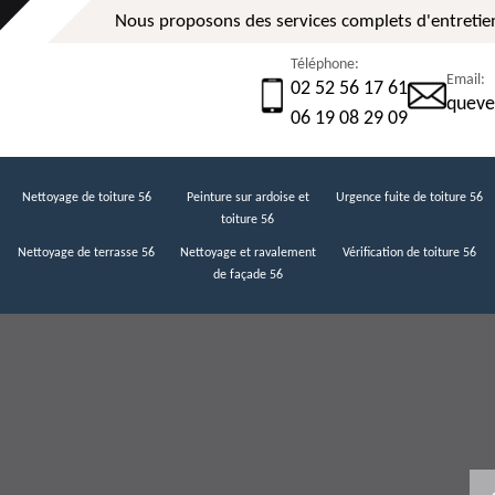
Nous proposons des services complets d'entretien
Téléphone:
Email:
02 52 56 17 61
queve
06 19 08 29 09
Nettoyage de toiture 56
Peinture sur ardoise et
Urgence fuite de toiture 56
toiture 56
Nettoyage de terrasse 56
Nettoyage et ravalement
Vérification de toiture 56
de façade 56