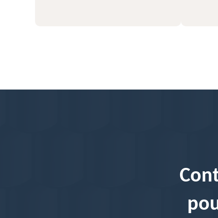
Cont
pou