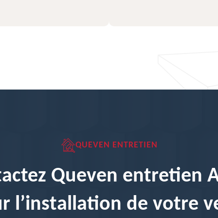
QUEVEN ENTRETIEN
actez Queven entretien 
r l’installation de votre v