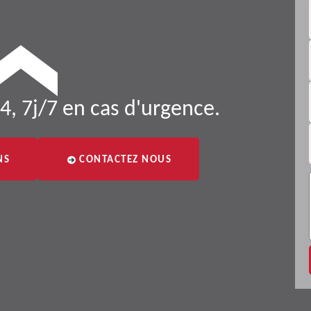
4, 7j/7 en cas d'urgence.
NS
CONTACTEZ NOUS