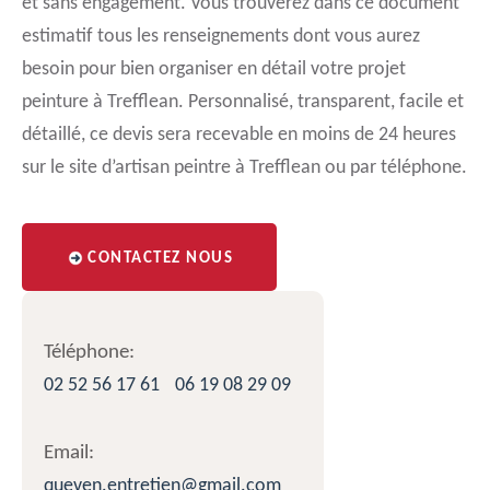
et sans engagement. Vous trouverez dans ce document
estimatif tous les renseignements dont vous aurez
besoin pour bien organiser en détail votre projet
peinture à Trefflean. Personnalisé, transparent, facile et
détaillé, ce devis sera recevable en moins de 24 heures
sur le site d’artisan peintre à Trefflean ou par téléphone.
CONTACTEZ NOUS
Téléphone:
02 52 56 17 61
06 19 08 29 09
Email:
queven.entretien@gmail.com