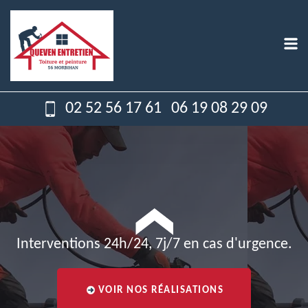
02 52 56 17 61
06 19 08 29 09
Interventions 24h/24, 7j/7 en cas d'urgence.
VOIR NOS RÉALISATIONS