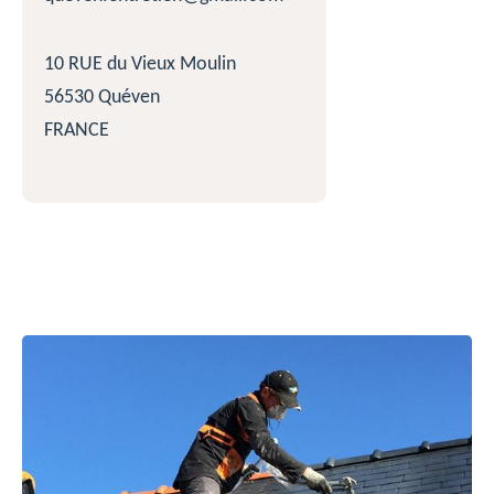
10 RUE du Vieux Moulin
56530 Quéven
FRANCE