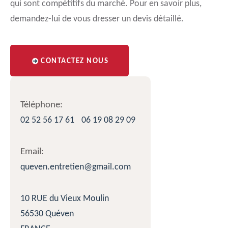
qui sont compétitifs du marché. Pour en savoir plus,
demandez-lui de vous dresser un devis détaillé.
CONTACTEZ NOUS
Téléphone:
02 52 56 17 61
06 19 08 29 09
Email:
queven.entretien@gmail.com
10 RUE du Vieux Moulin
56530 Quéven