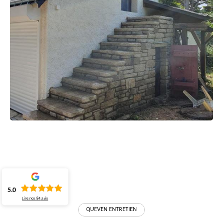
5.0
Lire nos
84
avis
QUEVEN ENTRETIEN