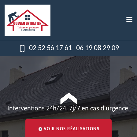
02 52 56 17 61
06 19 08 29 09
Interventions 24h/24, 7j/7 en cas d'urgence.
VOIR NOS RÉALISATIONS