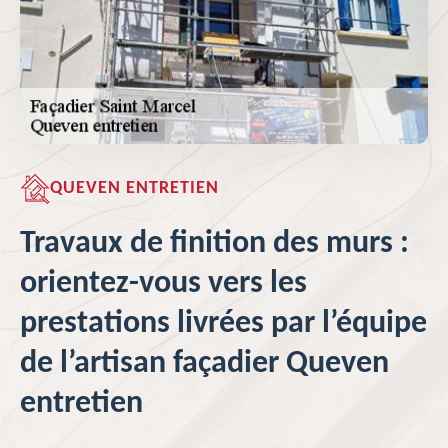
QUEVEN ENTRETIEN
Travaux de finition des murs :
orientez-vous vers les
prestations livrées par l’équipe
de l’artisan façadier Queven
entretien