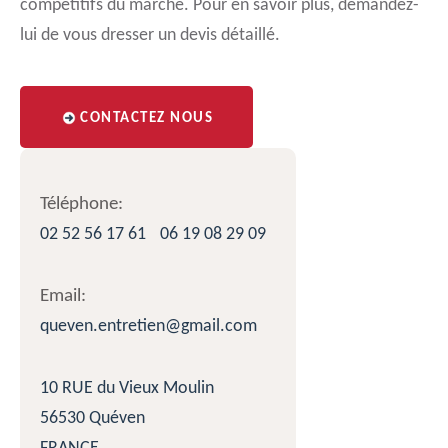
compétitifs du marché. Pour en savoir plus, demandez-
lui de vous dresser un devis détaillé.
CONTACTEZ NOUS
Téléphone:
02 52 56 17 61
06 19 08 29 09
Email:
queven.entretien@gmail.com
10 RUE du Vieux Moulin
56530 Quéven