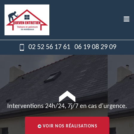
02 52 56 17 61
06 19 08 29 09
Interventions 24h/24, 7j/7 en cas d'urgence.
VOIR NOS RÉALISATIONS