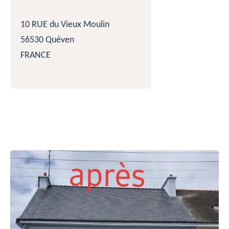
10 RUE du Vieux Moulin
56530 Quéven
FRANCE