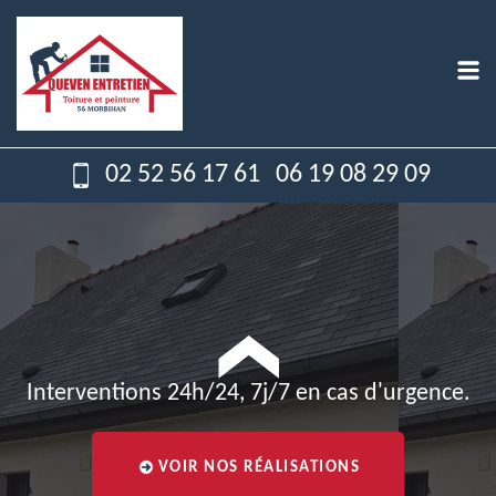
02 52 56 17 61
06 19 08 29 09
Interventions 24h/24, 7j/7 en cas d'urgence.
VOIR NOS RÉALISATIONS