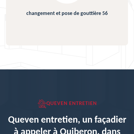
changement et pose de gouttière 56
QUEVEN ENTRETIEN
Queven entretien, un façadier
à appeler à Quiberon, dans