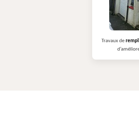
Travaux de
rempla
d’améliore