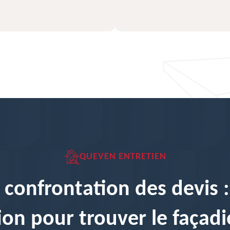
QUEVEN ENTRETIEN
 confrontation des devis :
ion pour trouver le façadi