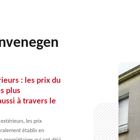
anvenegen
ieurs : les prix du
s plus
ussi à travers le
extérieurs, les prix
éralement établis en