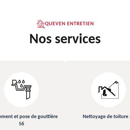
QUEVEN ENTRETIEN
Nos services
ettoyage de toiture 56
Peinture sur ardoise et toi