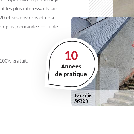
es propriétaires qui ont déjà
nt les plus intéressants sur
20 et ses environs et cela
voir plus, demandez — lui de
10
 100% gratuit.
Années
de pratique