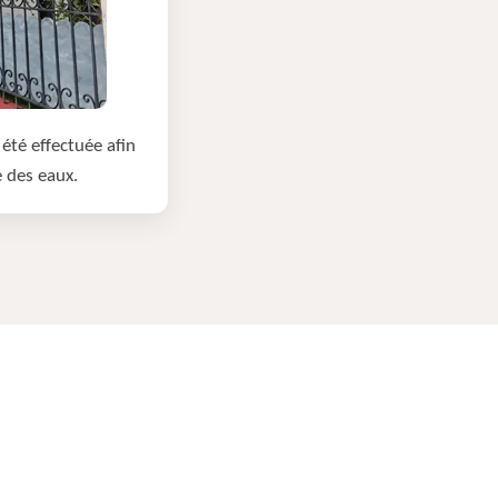
été effectuée afin
e des eaux.