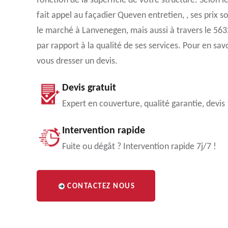
fonction de la superficie de votre structure. Selon l
fait appel au façadier Queven entretien, , ses prix so
le marché à Lanvenegen, mais aussi à travers le 563
par rapport à la qualité de ses services. Pour en sa
vous dresser un devis.
Devis gratuit
Expert en couverture, qualité garantie, devis
Intervention rapide
Fuite ou dégât ? Intervention rapide 7j/7 !
CONTACTEZ NOUS