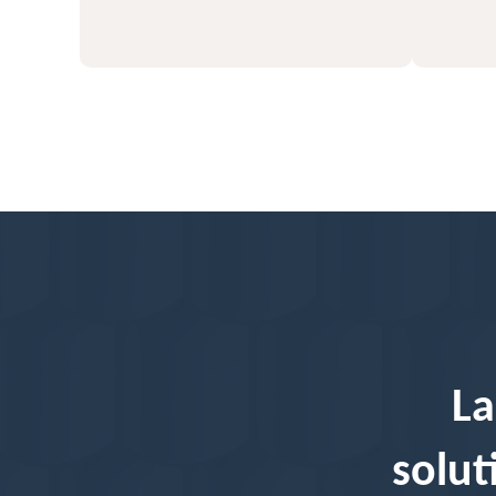
La
solut