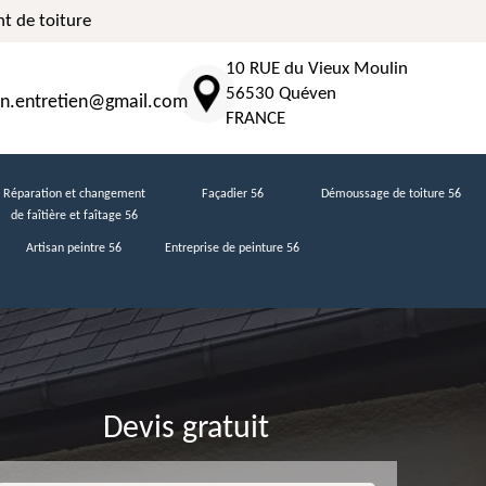
t de toiture
10 RUE du Vieux Moulin
56530 Quéven
n.entretien@gmail.com
FRANCE
Réparation et changement
Façadier 56
Démoussage de toiture 56
de faîtière et faîtage 56
Artisan peintre 56
Entreprise de peinture 56
Devis gratuit