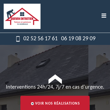
02 52 56 17 61
06 19 08 29 09
Interventions 24h/24, 7j/7 en cas d'urgence.
VOIR NOS RÉALISATIONS