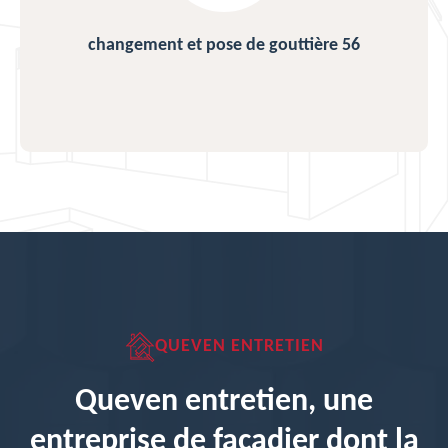
changement et pose de gouttière 56
QUEVEN ENTRETIEN
Queven entretien, une
entreprise de façadier dont la