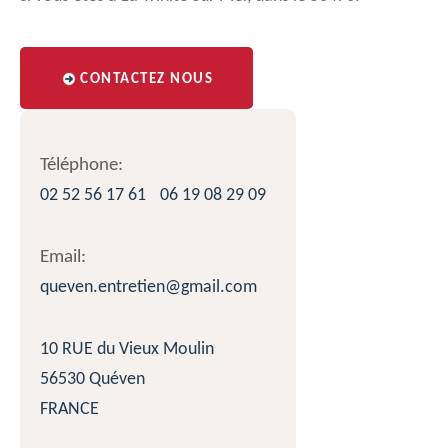
CONTACTEZ NOUS
Téléphone:
02 52 56 17 61
06 19 08 29 09
Email:
queven.entretien@gmail.com
10 RUE du Vieux Moulin
56530 Quéven
FRANCE