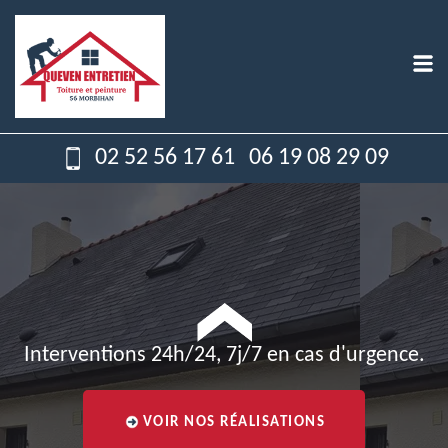
02 52 56 17 61
06 19 08 29 09
Interventions 24h/24, 7j/7 en cas d'urgence.
VOIR NOS RÉALISATIONS