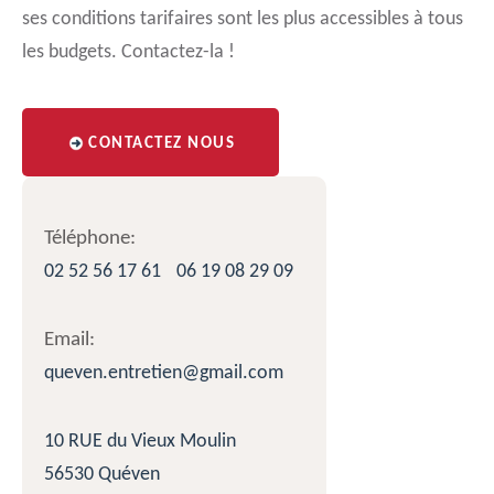
ses conditions tarifaires sont les plus accessibles à tous
les budgets. Contactez-la !
CONTACTEZ NOUS
Téléphone:
02 52 56 17 61
06 19 08 29 09
Email:
queven.entretien@gmail.com
10 RUE du Vieux Moulin
56530 Quéven