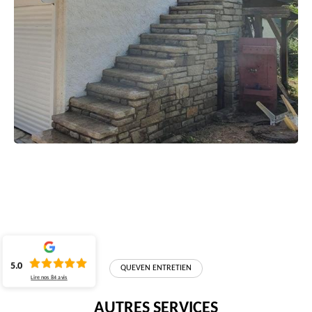
5.0
QUEVEN ENTRETIEN
Lire nos
84
avis
AUTRES SERVICES