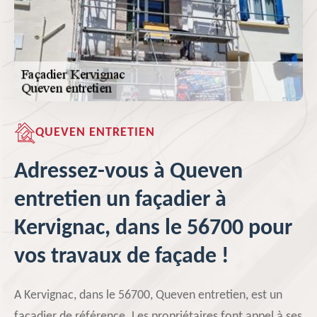
QUEVEN ENTRETIEN
Adressez-vous à Queven
entretien un façadier à
Kervignac, dans le 56700 pour
vos travaux de façade !
A Kervignac, dans le 56700, Queven entretien, est un
façadier de référence. Les propriétaires font appel à ses