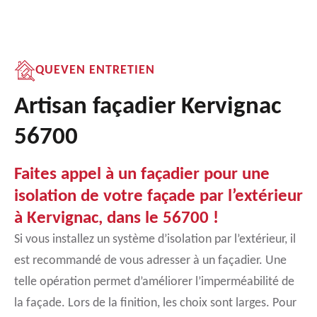
QUEVEN ENTRETIEN
Artisan façadier Kervignac
56700
Faites appel à un façadier pour une
isolation de votre façade par l’extérieur
à Kervignac, dans le 56700 !
Si vous installez un système d’isolation par l’extérieur, il
est recommandé de vous adresser à un façadier. Une
telle opération permet d’améliorer l’imperméabilité de
la façade. Lors de la finition, les choix sont larges. Pour