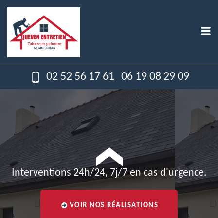
02 52 56 17 61
06 19 08 29 09
Interventions 24h/24, 7j/7 en cas d'urgence.
VOIR NOS RÉALISATIONS