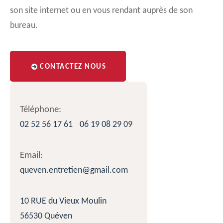
son site internet ou en vous rendant auprès de son
bureau.
CONTACTEZ NOUS
Téléphone:
02 52 56 17 61
06 19 08 29 09
Email:
queven.entretien@gmail.com
10 RUE du Vieux Moulin
56530 Quéven