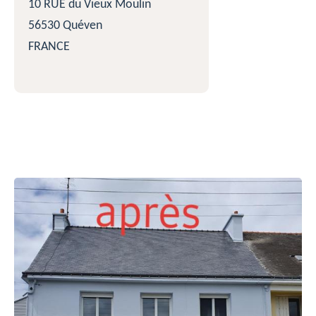
10 RUE du Vieux Moulin
56530 Quéven
FRANCE