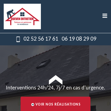
02 52 56 17 61
06 19 08 29 09
Interventions 24h/24, 7j/7 en cas d'urgence.
VOIR NOS RÉALISATIONS