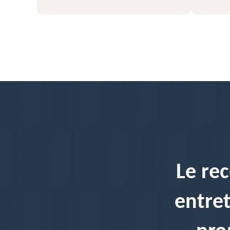
Le rec
entret