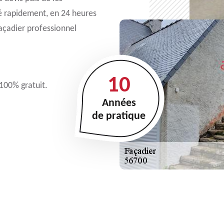
lé rapidement, en 24 heures
façadier professionnel
10
 100% gratuit.
Années
de pratique