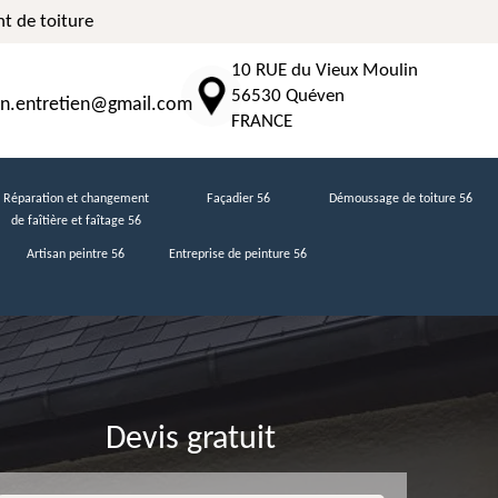
t de toiture
10 RUE du Vieux Moulin
56530 Quéven
n.entretien@gmail.com
FRANCE
Réparation et changement
Façadier 56
Démoussage de toiture 56
de faîtière et faîtage 56
Artisan peintre 56
Entreprise de peinture 56
Devis gratuit