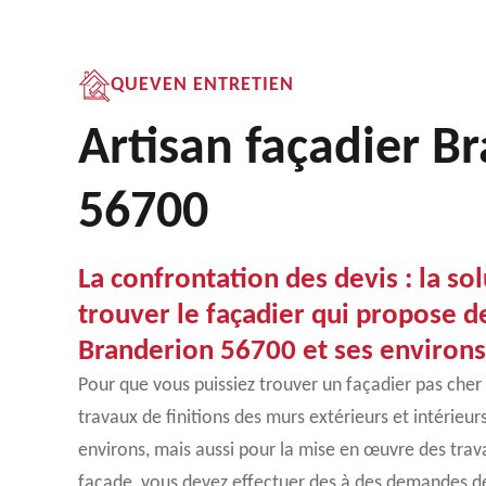
QUEVEN ENTRETIEN
Artisan façadier B
56700
La confrontation des devis : la so
trouver le façadier qui propose de
Branderion 56700 et ses environs
Pour que vous puissiez trouver un façadier pas cher
travaux de finitions des murs extérieurs et intérieu
environs, mais aussi pour la mise en œuvre des tra
façade, vous devez effectuer des à des demandes de 