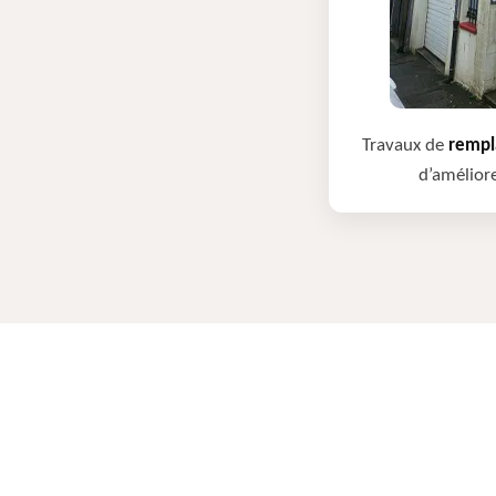
Travaux de
rempla
d’améliore