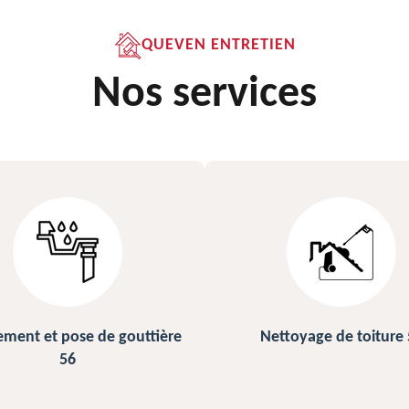
QUEVEN ENTRETIEN
Nos services
ettoyage de toiture 56
Peinture sur ardoise et toi