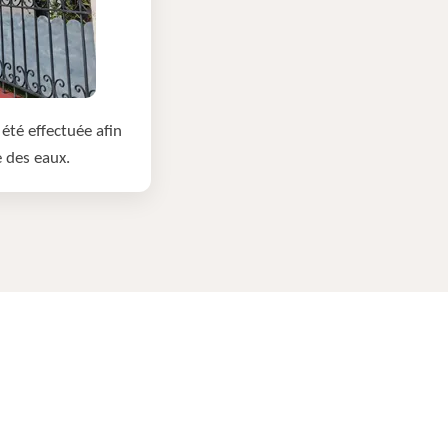
été effectuée afin
e des eaux.