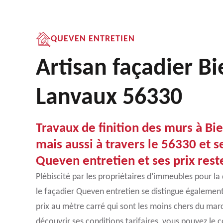
QUEVEN ENTRETIEN
Artisan façadier B
Lanvaux 56330
Travaux de finition des murs à Bi
mais aussi à travers le 56330 et s
Queven entretien et ses prix rest
Plébiscité par les propriétaires d’immeubles pour la 
le façadier Queven entretien se distingue également
prix au mètre carré qui sont les moins chers du mar
découvrir ses conditions tarifaires, vous pouvez le 