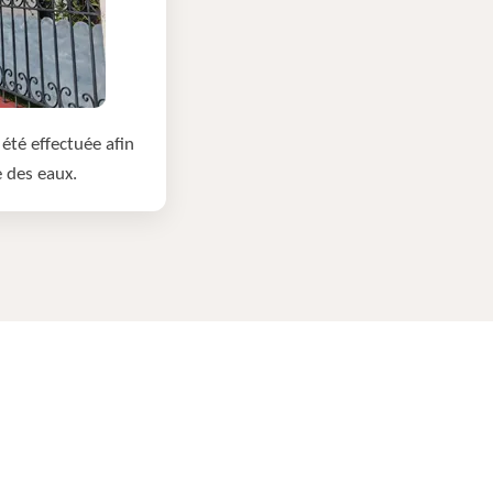
été effectuée afin
e des eaux.