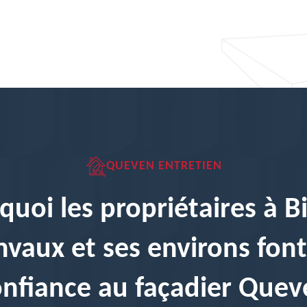
QUEVEN ENTRETIEN
quoi les propriétaires à B
nvaux et ses environs font-
onfiance au façadier Quev