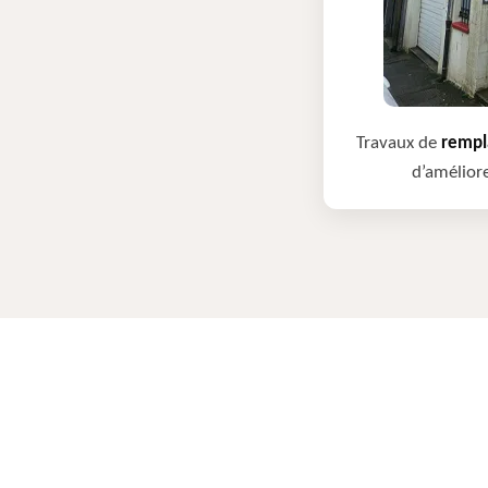
Travaux de
rempla
d’améliore