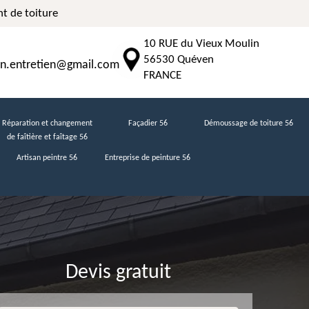
t de toiture
10 RUE du Vieux Moulin
56530 Quéven
n.entretien@gmail.com
FRANCE
Réparation et changement
Façadier 56
Démoussage de toiture 56
de faîtière et faîtage 56
Artisan peintre 56
Entreprise de peinture 56
Devis gratuit