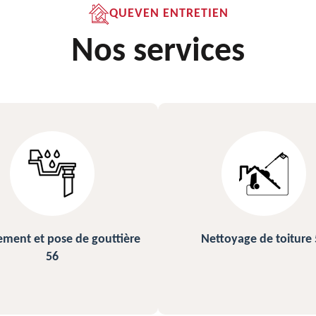
QUEVEN ENTRETIEN
Nos services
ettoyage de toiture 56
Peinture sur ardoise et toi