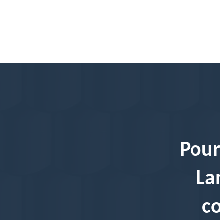
Pour
La
c