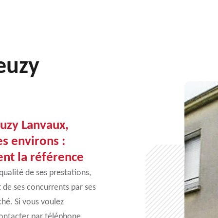
ieuzy
euzy Lanvaux,
es environs :
ent la référence
qualité de ses prestations,
 de ses concurrents par ses
ché. Si vous voulez
contacter par téléphone