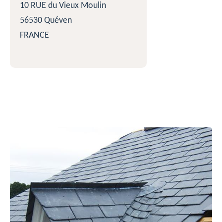
10 RUE du Vieux Moulin
56530 Quéven
FRANCE