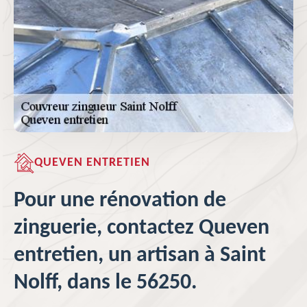
QUEVEN ENTRETIEN
Pour une rénovation de
zinguerie, contactez Queven
entretien, un artisan à Saint
Nolff, dans le 56250.