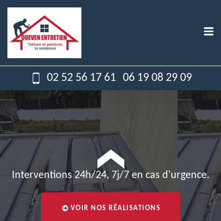
02 52 56 17 61
06 19 08 29 09
Interventions 24h/24, 7j/7 en cas d'urgence.
VOIR NOS RÉALISATIONS