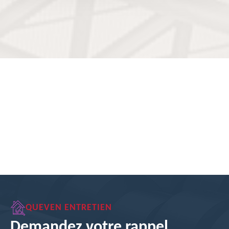
QUEVEN ENTRETIEN
Demandez votre rappel