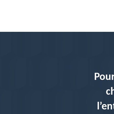
Pour
c
l’e