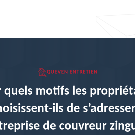
QUEVEN ENTRETIEN
 quels motifs les propriét
hoisissent-ils de s’adresser
ntreprise de couvreur zing