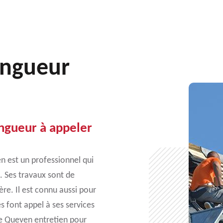
ingueur
ngueur à appeler
n est un professionnel qui
. Ses travaux sont de
ère. Il est connu aussi pour
es font appel à ses services
de Queven entretien pour