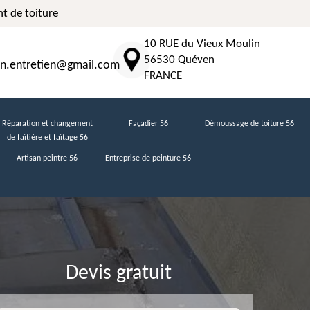
t de toiture
10 RUE du Vieux Moulin
56530 Quéven
n.entretien@gmail.com
FRANCE
Réparation et changement
Façadier 56
Démoussage de toiture 56
de faîtière et faîtage 56
Artisan peintre 56
Entreprise de peinture 56
Devis gratuit