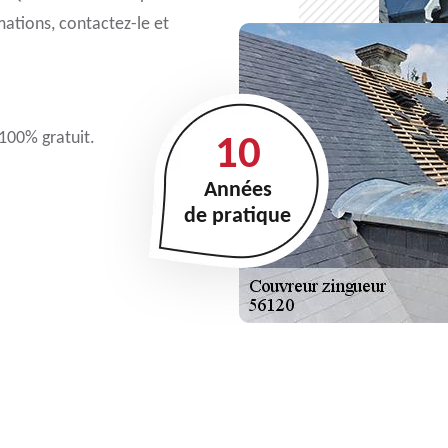
mations, contactez-le et
 100% gratuit.
10
Années
de pratique