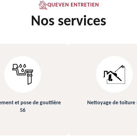
QUEVEN ENTRETIEN
Nos services
ettoyage de toiture 56
Peinture sur ardoise et toi