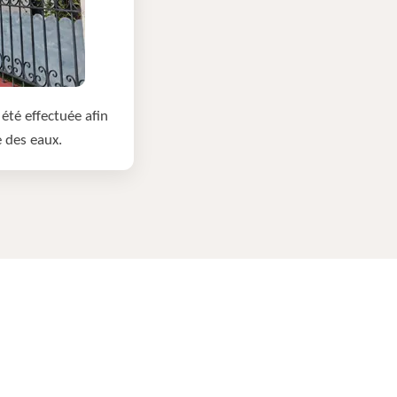
été effectuée afin
e des eaux.