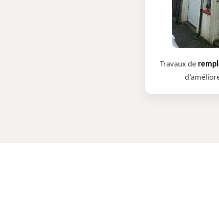
Travaux de
rempla
d’améliore