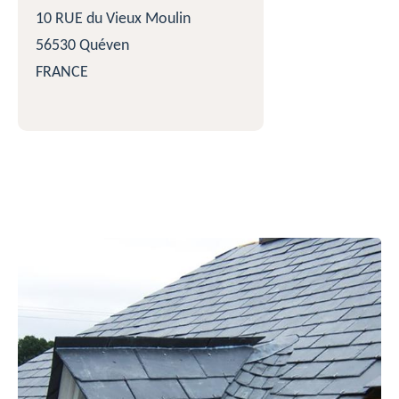
10 RUE du Vieux Moulin
56530 Quéven
FRANCE