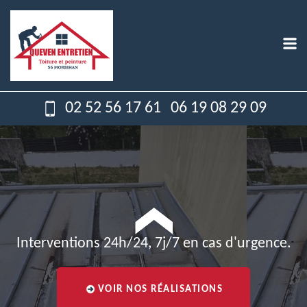
02 52 56 17 61
06 19 08 29 09
Interventions 24h/24, 7j/7 en cas d'urgence.
VOIR NOS RÉALISATIONS